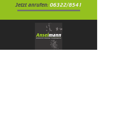
Jetzt anrufen:
06322/8541
Öffnungszeiten Büro und Abhollager
Montag - Freitag
08:30 - 12:30
14:30 - 17:00
Impressum
Datenschutz