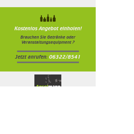
Kostenlos Angebot einholen!
Brauchen Sie Getränke oder
Veranstaltungsequipment ?
Jetzt anrufen:
06322/8541
Öffnungszeiten Büro und Abhollager
Montag - Freitag
08:30 - 12:30
14:30 - 17:00